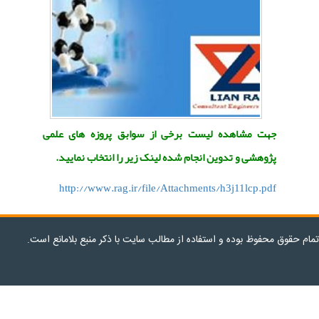
جهت مشاهده لیست برخی از سوابق پروزه های علمی
پژوهشی و تدوین انجام شده لینک زیر را انتخاب نمایید.
http://www.rag.ir/file/Attachments/h3j11lcp.pdf
 محفوظ بوده و استفاده از مطالب سایت با ذکر منبع بلامانع است.